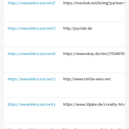
https://www.linkscout.net/F
https://meshok.net/listing?partner=38
https://www.linkscout.net/C
http://joyclub.de
https://www.linkscout.net/A
https://www.ebay.de/itm/2750407037
https://www.linkscout.net/z
http://www.stefan-weis.net
https://www.linkscout.net/y
https://www.3djake.de/creality-3d-dru