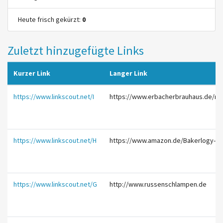
Heute frisch gekürzt:
0
Zuletzt hinzugefügte Links
Kurzer Link
Langer Link
https://www.linkscout.net/I
https://www.erbacherbrauhaus.de/m
https://www.linkscout.net/H
https://www.amazon.de/Bakerlogy-Sp
https://www.linkscout.net/G
http://www.russenschlampen.de